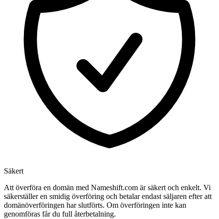
Säkert
Att överföra en domän med Nameshift.com är säkert och enkelt. Vi
säkerställer en smidig överföring och betalar endast säljaren efter att
domänöverföringen har slutförts. Om överföringen inte kan
genomföras får du full återbetalning.