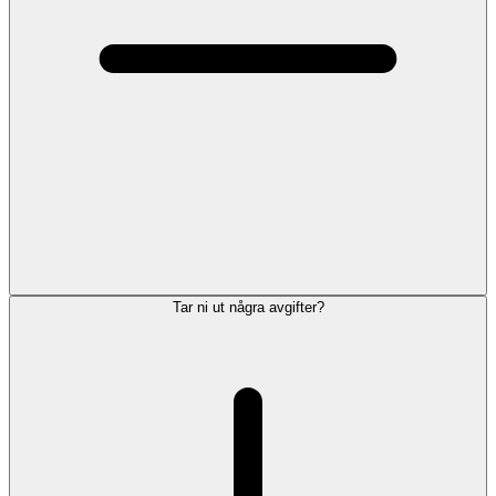
Tar ni ut några avgifter?