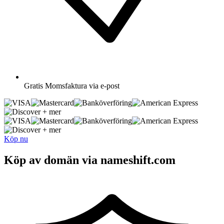
Gratis
Momsfaktura via e-post
+ mer
+ mer
Köp nu
Köp av domän via nameshift.com