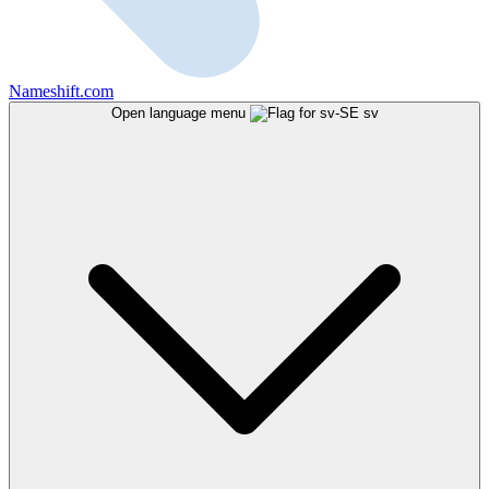
Nameshift.com
Open language menu
sv