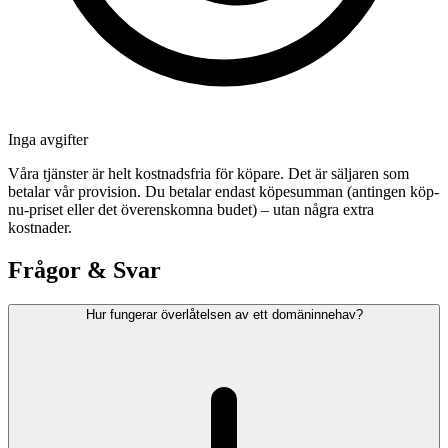
Inga avgifter
Våra tjänster är helt kostnadsfria för köpare. Det är säljaren som
betalar vår provision. Du betalar endast köpesumman (antingen köp-
nu-priset eller det överenskomna budet) – utan några extra
kostnader.
Frågor & Svar
Hur fungerar överlåtelsen av ett domäninnehav?