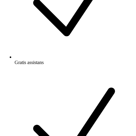
Gratis
assistans