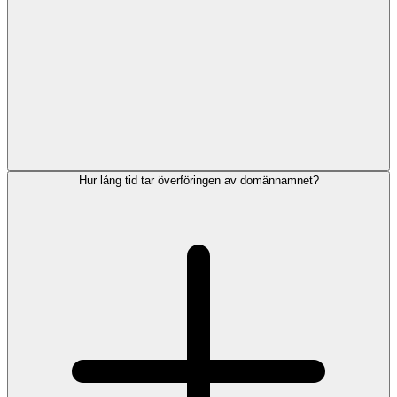
Hur lång tid tar överföringen av domännamnet?