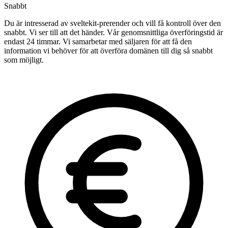
Snabbt
Du är intresserad av sveltekit-prerender och vill få kontroll över den
snabbt. Vi ser till att det händer. Vår genomsnittliga överföringstid är
endast 24 timmar. Vi samarbetar med säljaren för att få den
information vi behöver för att överföra domänen till dig så snabbt
som möjligt.